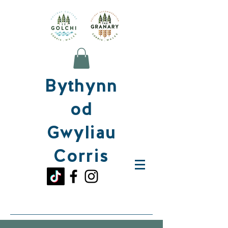
Bythynn
od
Gwyliau
Corris